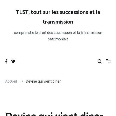
Aller
au
TLST, tout sur les successions et la
contenu
transmission
comprendre le droit des succession et la transmission
patrimoniale
Accueil
Devine qui vient diner