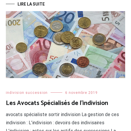
LIRE LA SUITE
indivision succession
6 novembre 2019
Les Avocats Spécialisés de l’indivision
avocats spécialiste sortir indivision La gestion de ces
indivision : L’indivision : devoirs des indivisaires
L’indivision : actes sur les actifs des successions La