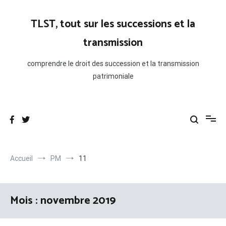
Aller
au
TLST, tout sur les successions et la
contenu
transmission
comprendre le droit des succession et la transmission
patrimoniale
Accueil
PM
11
Mois :
novembre 2019