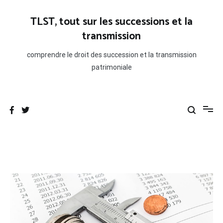
Aller
au
TLST, tout sur les successions et la
contenu
transmission
comprendre le droit des succession et la transmission
patrimoniale